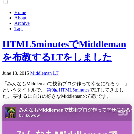
Home
About
Archive
Tags
HTML5minutesでMiddleman
を布教するLTをしました
June 13, 2015
Middleman
LT
「みんなもMiddlemanで技術ブログ作って幸せになろう！」
というタイトルで、
第9回HTML5minutes
でLTしてきまし
た。 要するに自分の好きなMiddlemanの布教です。