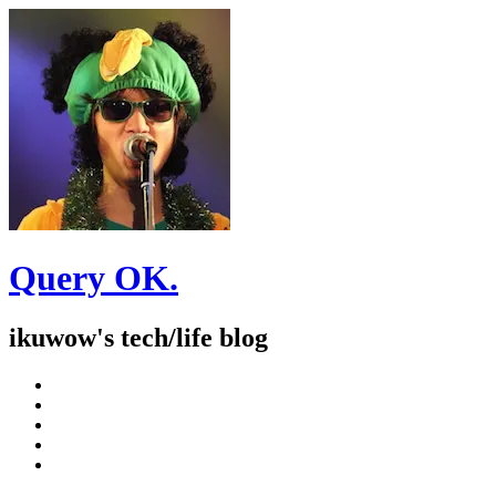
Query OK.
ikuwow's tech/life blog