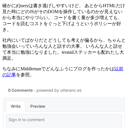
確かにjQueryは書き逃げしやすいけど、 あとからHTMLだけ
見た時にどのJSがそのDOMを操作しているのかが見えない
から本当にやりづらい。 コードを書く量が多少増えても、
コードを読むコストをぐっと下げようというポリシーが好
き。
社内にいてばかりだとどうしても考えが偏るから、ちゃんと
勉強会いっていろんな人と話すの大事。 いろんな人と話せ
て本当に勉強になりました。teratailステッカーも配れたし大
満足。
ちなみにMiddlemanでどんなふうにブログを作ったかは
以前
の記事
を参照。