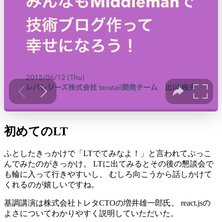
初めてのLT
ふとしたきっかけで「LTでてみなよ！」と言われてぶっこ
んでみたのがきっかけ。 LTに出てみるとその後の懇談会で
も輪に入って行きやすいし、 むしろ向こうから話しかけて
くれるのが嬉しいですね。
基調講演は株式会社トレタCTOの増井雄一郎氏。 react.jsの
よさについてわかりやすく説明していただいた。