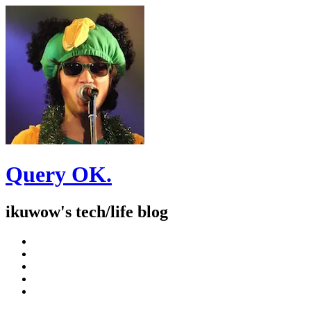
Query OK.
ikuwow's tech/life blog