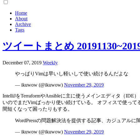
Home
About
Archive
Tags
ツイートまとめ 20191130~2019
December 07, 2019
Weekly
やっぱりVimは早いし軽いしで使い続けるんだよな
— ikuwow (@ikuwow)
November 29, 2019
IntelliJをTerraformやAnsibleに主に使うメ
いのでまだVimばっかり使い続けている。 オフィスで使って
間短くなって困ったりもする。
WordPressの問題解決法を提供する記事、カジュア
— ikuwow (@ikuwow)
November 29, 2019