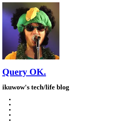
Query OK.
ikuwow's tech/life blog