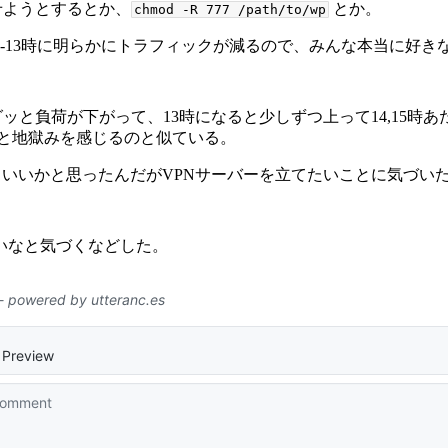
を作らせようとするとか、
とか。
chmod -R 777 /path/to/wp
2-13時に明らかにトラフィックが減るので、みんな本当に好き
グッと負荷が下がって、13時になると少しずつ上って14,15時
ると地獄みを感じるのと似ている。
てもいいかと思ったんだがVPNサーバーを立てたいことに気づい
いなと気づくなどした。