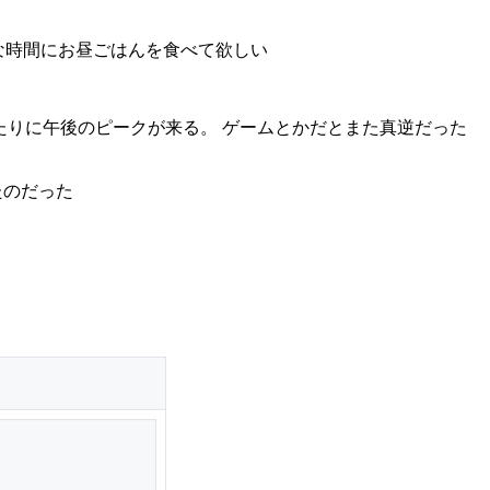
な時間にお昼ごはんを食べて欲しい
あたりに午後のピークが来る。 ゲームとかだとまた真逆だった
たのだった