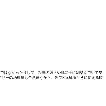
っているわけではなかったりして、起動の速さや既に手に馴染んでいて早
テリーの消費量も全然違うから、外でMac触るときに使える時