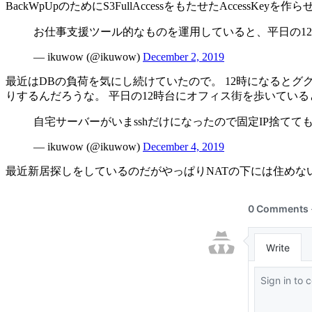
BackWpUpのためにS3FullAccessをもたせたAccessKey
お仕事支援ツール的なものを運用していると、平日の1
— ikuwow (@ikuwow)
December 2, 2019
最近はDBの負荷を気にし続けていたので。 12時になるとグ
りするんだろうな。 平日の12時台にオフィス街を歩いてい
自宅サーバーがいまsshだけになったので固定IP捨て
— ikuwow (@ikuwow)
December 4, 2019
最近新居探しをしているのだがやっぱりNATの下には住めな