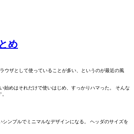
まとめ
のブラウザとして使っていることが多い、というのが最近の風
 使い始めはそれだけで使いはじめ、すっかりハマった。 そんな
す。
いシンプルでミニマルなデザインになる。 ヘッダのサイズを