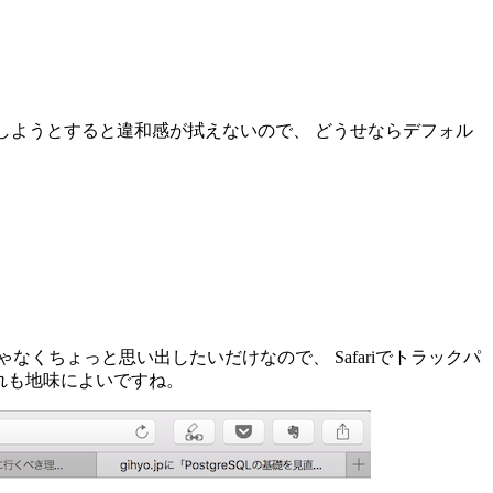
を発揮しようとすると違和感が拭えないので、 どうせならデフォル
くちょっと思い出したいだけなので、 Safariでトラックパ
これも地味によいですね。