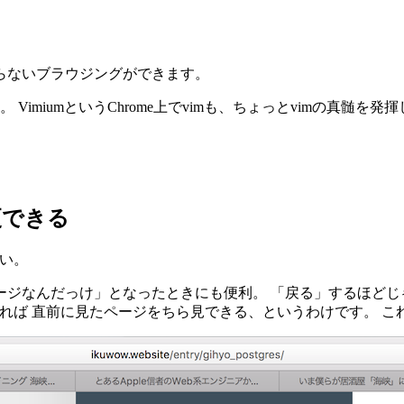
らないブラウジングができます。
VimiumというChrome上でvimも、ちょっとvimの真髄
更できる
よい。
なんだっけ」となったときにも便利。 「戻る」するほどじゃな
めていれば 直前に見たページをちら見できる、というわけです。 