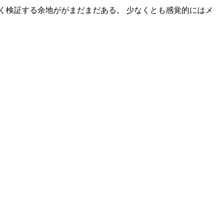
く検証する余地ががまだまだある。 少なくとも感覚的にはメ
。