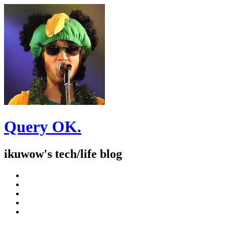
Query OK.
ikuwow's tech/life blog