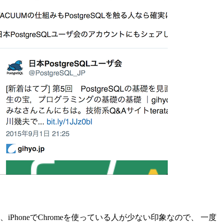
PhoneでChromeを使っている人が少ない印象なので、 一度