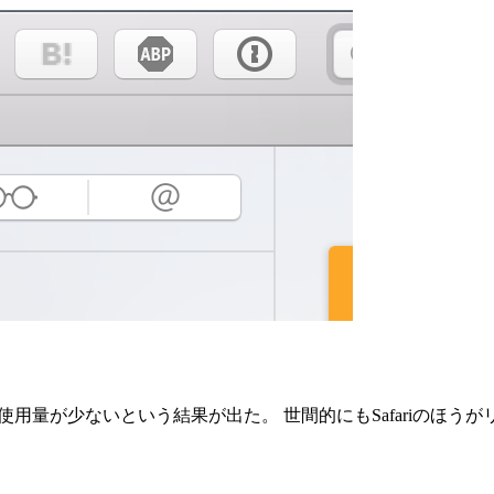
リ使用量が少ないという結果が出た。 世間的にもSafariのほ