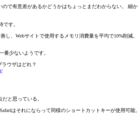
ので有意差があるかどうかはちょっとまだわからない。 細か
期待です。
元順を改善し、Webサイトで使用するメモリ消費量を平均で10%削減。
も一番少ないようです。
しいブラウザはどれ？
r/
点だと思っている。
 Safariはそれにならって同様のショートカットキーが使用可能