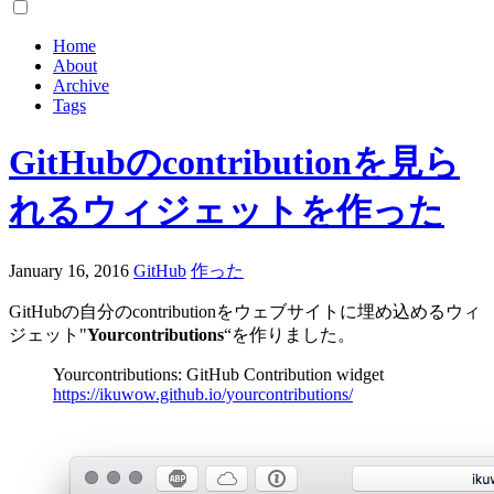
Home
About
Archive
Tags
GitHubのcontributionを見ら
れるウィジェットを作った
January 16, 2016
GitHub
作った
GitHubの自分のcontributionをウェブサイトに埋め込めるウィ
ジェット"
Yourcontributions
“を作りました。
Yourcontributions: GitHub Contribution widget
https://ikuwow.github.io/yourcontributions/