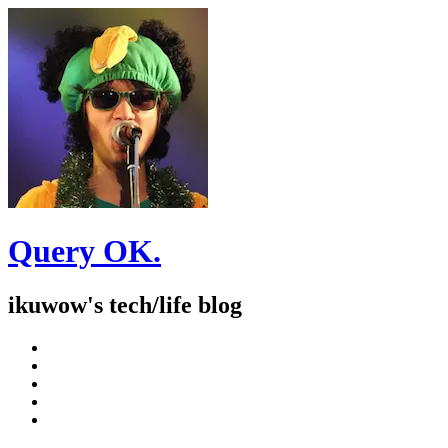
Query OK.
ikuwow's tech/life blog