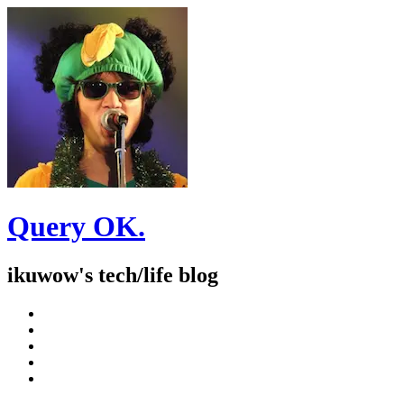
Query OK.
ikuwow's tech/life blog